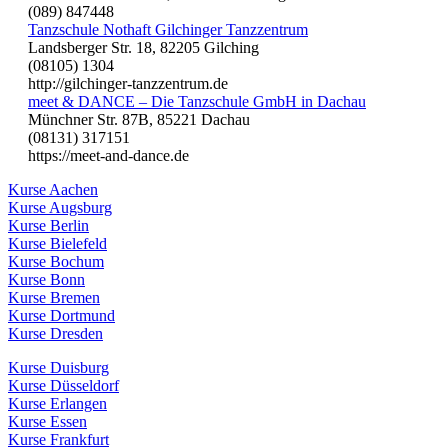
(089) 847448
Tanzschule Nothaft Gilchinger Tanzzentrum
Landsberger Str. 18, 82205 Gilching
(08105) 1304
http://gilchinger-tanzzentrum.de
meet & DANCE – Die Tanzschule GmbH in Dachau
Münchner Str. 87B, 85221 Dachau
(08131) 317151
https://meet-and-dance.de
Kurse Aachen
Kurse Augsburg
Kurse Berlin
Kurse Bielefeld
Kurse Bochum
Kurse Bonn
Kurse Bremen
Kurse Dortmund
Kurse Dresden
Kurse Duisburg
Kurse Düsseldorf
Kurse Erlangen
Kurse Essen
Kurse Frankfurt