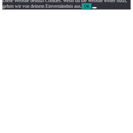
Diese Website benutzt Cookies. Wenn du die Website weiter nutzt,
gehen wir von deinem Einverständnis aus.
OK