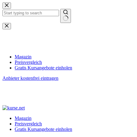
Zum
Inhalt
springen
Keine
Ergebnisse
Magazin
Preisvergleich
Gratis Kursangebote einholen
Anbieter kostenfrei eintragen
Magazin
Preisvergleich
Gratis Kursangebote einholen