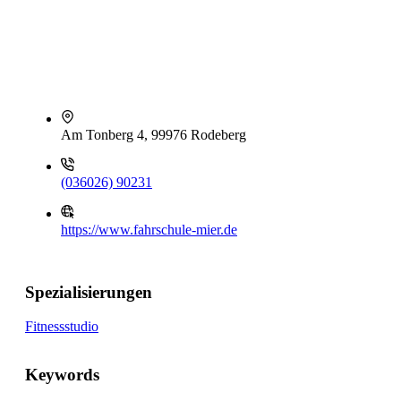
Am Tonberg 4, 99976 Rodeberg
(036026) 90231
https://www.fahrschule-mier.de
Spezialisierungen
Fitnessstudio
Keywords