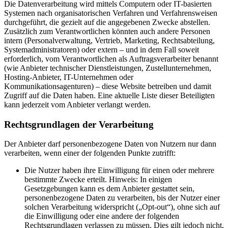
Die Datenverarbeitung wird mittels Computern oder IT-basierten
Systemen nach organisatorischen Verfahren und Verfahrensweisen
durchgeführt, die gezielt auf die angegebenen Zwecke abstellen.
Zusätzlich zum Verantwortlichen könnten auch andere Personen
intern (Personalverwaltung, Vertrieb, Marketing, Rechtsabteilung,
Systemadministratoren) oder extern – und in dem Fall soweit
erforderlich, vom Verantwortlichen als Auftragsverarbeiter benannt
(wie Anbieter technischer Dienstleistungen, Zustellunternehmen,
Hosting-Anbieter, IT-Unternehmen oder
Kommunikationsagenturen) – diese Website betreiben und damit
Zugriff auf die Daten haben. Eine aktuelle Liste dieser Beteiligten
kann jederzeit vom Anbieter verlangt werden.
Rechtsgrundlagen der Verarbeitung
Der Anbieter darf personenbezogene Daten von Nutzern nur dann
verarbeiten, wenn einer der folgenden Punkte zutrifft:
Die Nutzer haben ihre Einwilligung für einen oder mehrere
bestimmte Zwecke erteilt. Hinweis: In einigen
Gesetzgebungen kann es dem Anbieter gestattet sein,
personenbezogene Daten zu verarbeiten, bis der Nutzer einer
solchen Verarbeitung widerspricht („Opt-out“), ohne sich auf
die Einwilligung oder eine andere der folgenden
Rechtsgrundlagen verlassen zu müssen. Dies gilt jedoch nicht,