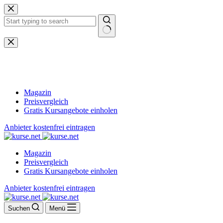
Zum
Inhalt
springen
Keine
Ergebnisse
Magazin
Preisvergleich
Gratis Kursangebote einholen
Anbieter kostenfrei eintragen
Magazin
Preisvergleich
Gratis Kursangebote einholen
Anbieter kostenfrei eintragen
Suchen
Menü