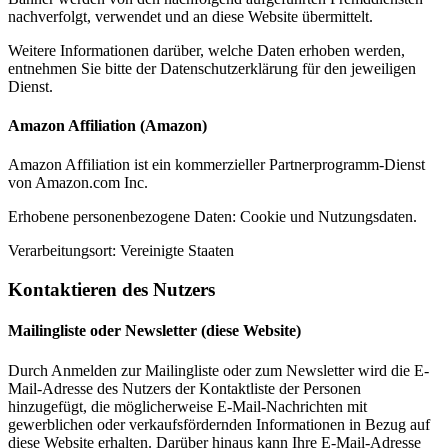
nachverfolgt, verwendet und an diese Website übermittelt.
Weitere Informationen darüber, welche Daten erhoben werden,
entnehmen Sie bitte der Datenschutzerklärung für den jeweiligen
Dienst.
Amazon Affiliation (Amazon)
Amazon Affiliation ist ein kommerzieller Partnerprogramm-Dienst
von Amazon.com Inc.
Erhobene personenbezogene Daten: Cookie und Nutzungsdaten.
Verarbeitungsort: Vereinigte Staaten
Kontaktieren des Nutzers
Mailingliste oder Newsletter (diese Website)
Durch Anmelden zur Mailingliste oder zum Newsletter wird die E-
Mail-Adresse des Nutzers der Kontaktliste der Personen
hinzugefügt, die möglicherweise E-Mail-Nachrichten mit
gewerblichen oder verkaufsfördernden Informationen in Bezug auf
diese Website erhalten. Darüber hinaus kann Ihre E-Mail-Adresse