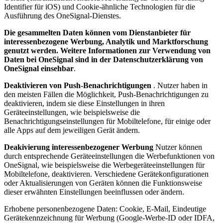
Identifier für iOS) und Cookie-ähnliche Technologien für die
Ausführung des OneSignal-Dienstes.
Die gesammelten Daten können vom Dienstanbieter für
interessenbezogene Werbung, Analytik und Marktforschung
genutzt werden. Weitere Informationen zur Verwendung von
Daten bei OneSignal sind in der Datenschutzerklärung von
OneSignal einsehbar
.
Deaktivieren von Push-Benachrichtigungen
. Nutzer haben in
den meisten Fällen die Möglichkeit, Push-Benachrichtigungen zu
deaktivieren, indem sie diese Einstellungen in ihren
Geräteeinstellungen, wie beispielsweise die
Benachrichtigungseinstellungen für Mobiltelefone, für einige oder
alle Apps auf dem jeweiligen Gerät ändern.
Deakivierung interessenbezogener Werbung
Nutzer können
durch entsprechende Geräteeinstellungen die Werbefunktionen von
OneSignal, wie beispielsweise die Werbegeräteeinstellungen für
Mobiltelefone, deaktivieren. Verschiedene Gerätekonfigurationen
oder Aktualisierungen von Geräten können die Funktionsweise
dieser erwähnten Einstellungen beeinflussen oder ändern.
Erhobene personenbezogene Daten: Cookie, E-Mail, Eindeutige
Gerätekennzeichnung für Werbung (Google-Werbe-ID oder IDFA,