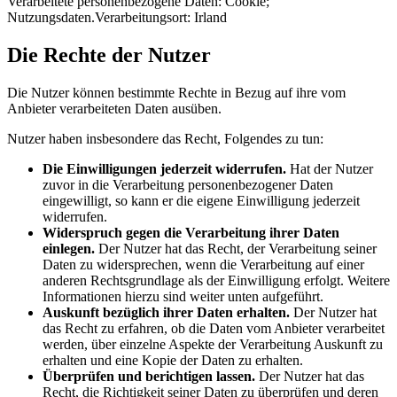
Verarbeitete personenbezogene Daten: Cookie;
Nutzungsdaten.Verarbeitungsort: Irland
Die Rechte der Nutzer
Die Nutzer können bestimmte Rechte in Bezug auf ihre vom
Anbieter verarbeiteten Daten ausüben.
Nutzer haben insbesondere das Recht, Folgendes zu tun:
Die Einwilligungen jederzeit widerrufen.
Hat der Nutzer
zuvor in die Verarbeitung personenbezogener Daten
eingewilligt, so kann er die eigene Einwilligung jederzeit
widerrufen.
Widerspruch gegen die Verarbeitung ihrer Daten
einlegen.
Der Nutzer hat das Recht, der Verarbeitung seiner
Daten zu widersprechen, wenn die Verarbeitung auf einer
anderen Rechtsgrundlage als der Einwilligung erfolgt. Weitere
Informationen hierzu sind weiter unten aufgeführt.
Auskunft bezüglich ihrer Daten erhalten.
Der Nutzer hat
das Recht zu erfahren, ob die Daten vom Anbieter verarbeitet
werden, über einzelne Aspekte der Verarbeitung Auskunft zu
erhalten und eine Kopie der Daten zu erhalten.
Überprüfen und berichtigen lassen.
Der Nutzer hat das
Recht, die Richtigkeit seiner Daten zu überprüfen und deren