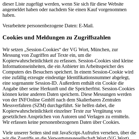
dieser Liste zugefügt werden, wenn Sie sich für diese Website
angemeldet haben oder nachdem Sie einen Kauf vorgenommen
haben.
Verarbeitete personenbezogene Daten: E-Mail.
Cookies und Meldungen zu Zugriffszahlen
Wir setzen „Session-Cookies“ der VG Wort, München, zur
Messung von Zugriffen auf Texte ein, um die
Kopierwahrscheinlichkeit zu erfassen. Session-Cookies sind kleine
Informationseinheiten, die ein Anbieter im Arbeitsspeicher des
Computers des Besuchers speichert. In einem Session-Cookie wird
eine zufällig erzeugte eindeutige Identifikationsnummer abgelegt,
eine sogenannte Session-ID. Außerdem enthält ein Cookie die
Angabe über seine Herkunft und die Speicherfrist. Session-Cookies
können keine anderen Daten speichern. Diese Messungen werden
von der INFOnline GmbH nach dem Skalierbaren Zentralen
Messverfahren (SZM) durchgeführt. Sie helfen dabei, die
Kopierwahrscheinlichkeit einzelner Texte zur Vergütung von
gesetzlichen Ansprüchen von Autoren und Verlagen zu ermitteln.
Wir erfassen keine personenbezogenen Daten über Cookies.
Viele unserer Seiten sind mit JavaScript-Aufrufen versehen, über die
wir die Zugriffe an die Verwertungsgesellschaft Wort (VG Wort)