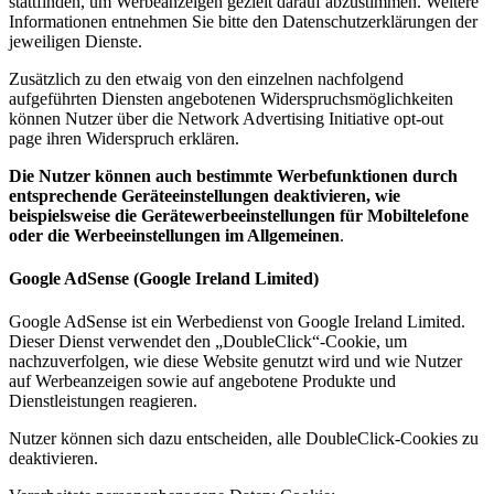
stattfinden, um Werbeanzeigen gezielt darauf abzustimmen. Weitere
Informationen entnehmen Sie bitte den Datenschutzerklärungen der
jeweiligen Dienste.
Zusätzlich zu den etwaig von den einzelnen nachfolgend
aufgeführten Diensten angebotenen Widerspruchsmöglichkeiten
können Nutzer über die Network Advertising Initiative opt-out
page ihren Widerspruch erklären.
Die Nutzer können auch bestimmte Werbefunktionen durch
entsprechende Geräteeinstellungen deaktivieren, wie
beispielsweise die Gerätewerbeeinstellungen für Mobiltelefone
oder die Werbeeinstellungen im Allgemeinen
.
Google AdSense (Google Ireland Limited)
Google AdSense ist ein Werbedienst von Google Ireland Limited.
Dieser Dienst verwendet den „DoubleClick“-Cookie, um
nachzuverfolgen, wie diese Website genutzt wird und wie Nutzer
auf Werbeanzeigen sowie auf angebotene Produkte und
Dienstleistungen reagieren.
Nutzer können sich dazu entscheiden, alle DoubleClick-Cookies zu
deaktivieren.