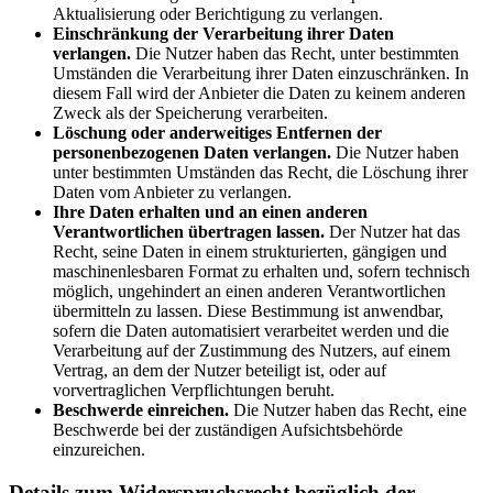
Aktualisierung oder Berichtigung zu verlangen.
Einschränkung der Verarbeitung ihrer Daten
verlangen.
Die Nutzer haben das Recht, unter bestimmten
Umständen die Verarbeitung ihrer Daten einzuschränken. In
diesem Fall wird der Anbieter die Daten zu keinem anderen
Zweck als der Speicherung verarbeiten.
Löschung oder anderweitiges Entfernen der
personenbezogenen Daten verlangen.
Die Nutzer haben
unter bestimmten Umständen das Recht, die Löschung ihrer
Daten vom Anbieter zu verlangen.
Ihre Daten erhalten und an einen anderen
Verantwortlichen übertragen lassen.
Der Nutzer hat das
Recht, seine Daten in einem strukturierten, gängigen und
maschinenlesbaren Format zu erhalten und, sofern technisch
möglich, ungehindert an einen anderen Verantwortlichen
übermitteln zu lassen. Diese Bestimmung ist anwendbar,
sofern die Daten automatisiert verarbeitet werden und die
Verarbeitung auf der Zustimmung des Nutzers, auf einem
Vertrag, an dem der Nutzer beteiligt ist, oder auf
vorvertraglichen Verpflichtungen beruht.
Beschwerde einreichen.
Die Nutzer haben das Recht, eine
Beschwerde bei der zuständigen Aufsichtsbehörde
einzureichen.
Details zum Widerspruchsrecht bezüglich der