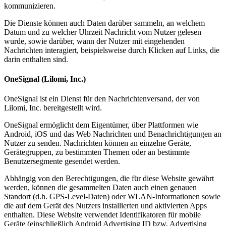
kommunizieren.
Die Dienste können auch Daten darüber sammeln, an welchem
Datum und zu welcher Uhrzeit Nachricht vom Nutzer gelesen
wurde, sowie darüber, wann der Nutzer mit eingehenden
Nachrichten interagiert, beispielsweise durch Klicken auf Links, die
darin enthalten sind.
OneSignal (Lilomi, Inc.)
OneSignal ist ein Dienst für den Nachrichtenversand, der von
Lilomi, Inc. bereitgestellt wird.
OneSignal ermöglicht dem Eigentümer, über Plattformen wie
Android, iOS und das Web Nachrichten und Benachrichtigungen an
Nutzer zu senden. Nachrichten können an einzelne Geräte,
Gerätegruppen, zu bestimmten Themen oder an bestimmte
Benutzersegmente gesendet werden.
Abhängig von den Berechtigungen, die für diese Website gewährt
werden, können die gesammelten Daten auch einen genauen
Standort (d.h. GPS-Level-Daten) oder WLAN-Informationen sowie
die auf dem Gerät des Nutzers installierten und aktivierten Apps
enthalten. Diese Website verwendet Identifikatoren für mobile
Geräte (einschließlich Android Advertising ID bzw. Advertising