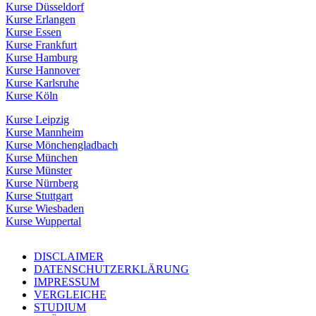
Kurse Düsseldorf
Kurse Erlangen
Kurse Essen
Kurse Frankfurt
Kurse Hamburg
Kurse Hannover
Kurse Karlsruhe
Kurse Köln
Kurse Leipzig
Kurse Mannheim
Kurse Mönchengladbach
Kurse München
Kurse Münster
Kurse Nürnberg
Kurse Stuttgart
Kurse Wiesbaden
Kurse Wuppertal
DISCLAIMER
DATENSCHUTZERKLÄRUNG
IMPRESSUM
VERGLEICHE
STUDIUM