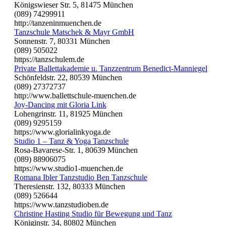
Königswieser Str. 5, 81475 München
(089) 74299911
http://tanzeninmuenchen.de
Tanzschule Matschek & Mayr GmbH
Sonnenstr. 7, 80331 München
(089) 505022
https://tanzschulem.de
Private Ballettakademie u. Tanzzentrum Benedict-Manniegel
Schönfeldstr. 22, 80539 München
(089) 27372737
http://www.ballettschule-muenchen.de
Joy-Dancing mit Gloria Link
Lohengrinstr. 11, 81925 München
(089) 9295159
https://www.glorialinkyoga.de
Studio 1 – Tanz & Yoga Tanzschule
Rosa-Bavarese-Str. 1, 80639 München
(089) 88906075
https://www.studio1-muenchen.de
Romana Ibler Tanzstudio Ben Tanzschule
Theresienstr. 132, 80333 München
(089) 526644
https://www.tanzstudioben.de
Christine Hasting Studio für Bewegung und Tanz
Königinstr. 34, 80802 München