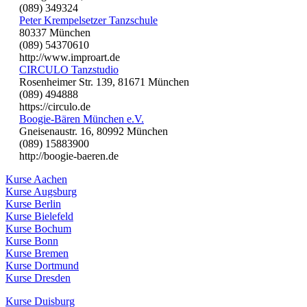
(089) 349324
Peter Krempelsetzer Tanzschule
80337 München
(089) 54370610
http://www.improart.de
CIRCULO Tanzstudio
Rosenheimer Str. 139, 81671 München
(089) 494888
https://circulo.de
Boogie-Bären München e.V.
Gneisenaustr. 16, 80992 München
(089) 15883900
http://boogie-baeren.de
Kurse Aachen
Kurse Augsburg
Kurse Berlin
Kurse Bielefeld
Kurse Bochum
Kurse Bonn
Kurse Bremen
Kurse Dortmund
Kurse Dresden
Kurse Duisburg