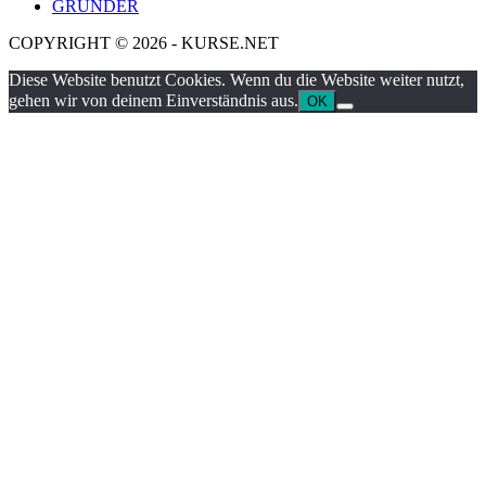
GRÜNDER
COPYRIGHT © 2026 - KURSE.NET
Diese Website benutzt Cookies. Wenn du die Website weiter nutzt,
gehen wir von deinem Einverständnis aus.
OK