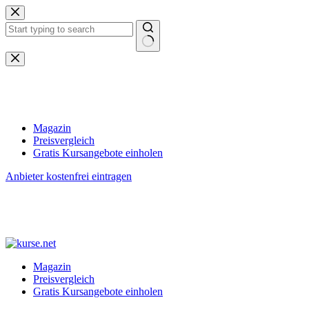
Zum
Inhalt
springen
Keine
Ergebnisse
Magazin
Preisvergleich
Gratis Kursangebote einholen
Anbieter kostenfrei eintragen
Magazin
Preisvergleich
Gratis Kursangebote einholen