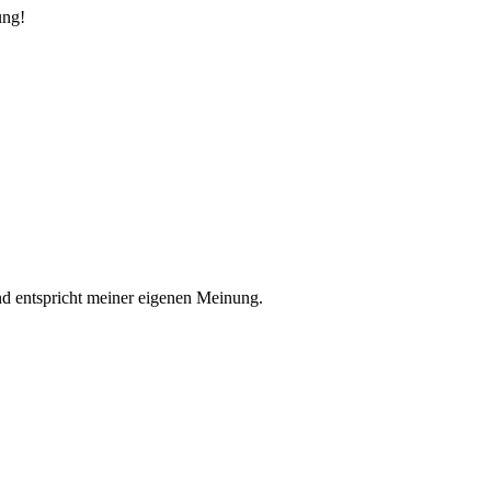
ung!
nd entspricht meiner eigenen Meinung.