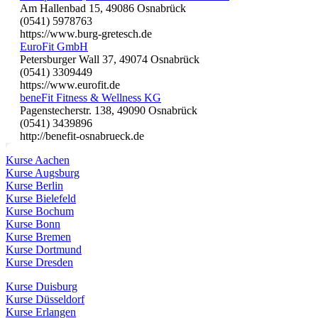
Am Hallenbad 15, 49086 Osnabrück
(0541) 5978763
https://www.burg-gretesch.de
EuroFit GmbH
Petersburger Wall 37, 49074 Osnabrück
(0541) 3309449
https://www.eurofit.de
beneFit Fitness & Wellness KG
Pagenstecherstr. 138, 49090 Osnabrück
(0541) 3439896
http://benefit-osnabrueck.de
Kurse Aachen
Kurse Augsburg
Kurse Berlin
Kurse Bielefeld
Kurse Bochum
Kurse Bonn
Kurse Bremen
Kurse Dortmund
Kurse Dresden
Kurse Duisburg
Kurse Düsseldorf
Kurse Erlangen