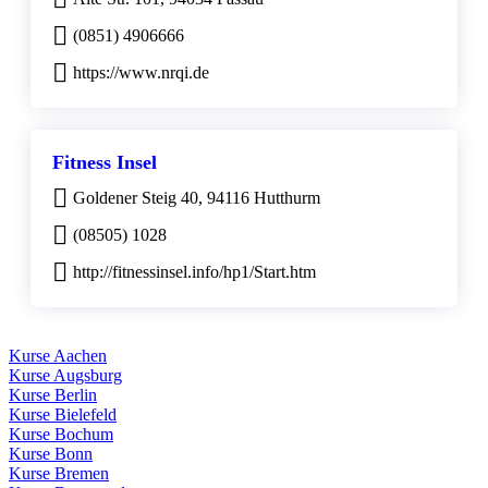
(0851) 4906666
https://www.nrqi.de
Fitness Insel
Goldener Steig 40, 94116 Hutthurm
(08505) 1028
http://fitnessinsel.info/hp1/Start.htm
Kurse Aachen
Kurse Augsburg
Kurse Berlin
Kurse Bielefeld
Kurse Bochum
Kurse Bonn
Kurse Bremen