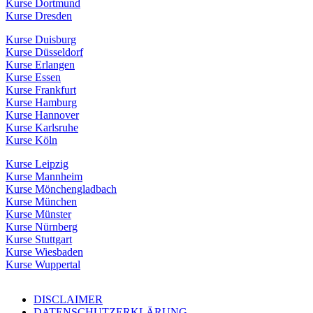
Kurse Dortmund
Kurse Dresden
Kurse Duisburg
Kurse Düsseldorf
Kurse Erlangen
Kurse Essen
Kurse Frankfurt
Kurse Hamburg
Kurse Hannover
Kurse Karlsruhe
Kurse Köln
Kurse Leipzig
Kurse Mannheim
Kurse Mönchengladbach
Kurse München
Kurse Münster
Kurse Nürnberg
Kurse Stuttgart
Kurse Wiesbaden
Kurse Wuppertal
DISCLAIMER
DATENSCHUTZERKLÄRUNG