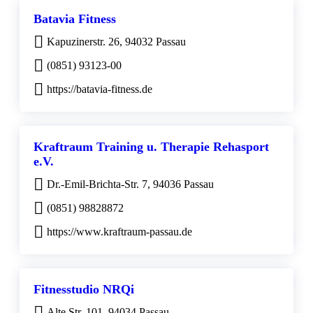
Batavia Fitness
Kapuzinerstr. 26, 94032 Passau
(0851) 93123-00
https://batavia-fitness.de
Kraftraum Training u. Therapie Rehasport
e.V.
Dr.-Emil-Brichta-Str. 7, 94036 Passau
(0851) 98828872
https://www.kraftraum-passau.de
Fitnesstudio NRQi
Alte Str. 101, 94034 Passau