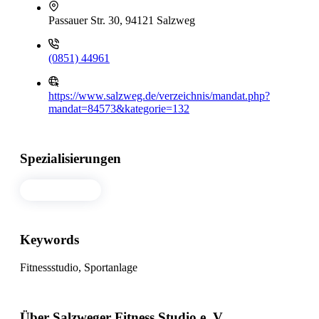
Passauer Str. 30, 94121 Salzweg
(0851) 44961
https://www.salzweg.de/verzeichnis/mandat.php?
mandat=84573&kategorie=132
Spezialisierungen
Fitnessstudio
Keywords
Fitnessstudio, Sportanlage
Über Salzweger Fitness Studio e. V.