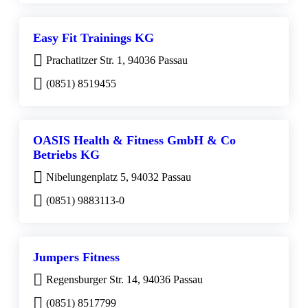
Easy Fit Trainings KG
Prachatitzer Str. 1, 94036 Passau
(0851) 8519455
OASIS Health & Fitness GmbH & Co
Betriebs KG
Nibelungenplatz 5, 94032 Passau
(0851) 9883113-0
Jumpers Fitness
Regensburger Str. 14, 94036 Passau
(0851) 8517799