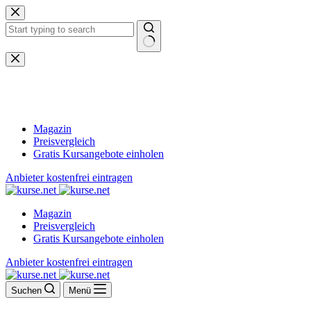
Zum
Inhalt
springen
Keine
Ergebnisse
Magazin
Preisvergleich
Gratis Kursangebote einholen
Anbieter kostenfrei eintragen
Magazin
Preisvergleich
Gratis Kursangebote einholen
Anbieter kostenfrei eintragen
Suchen
Menü