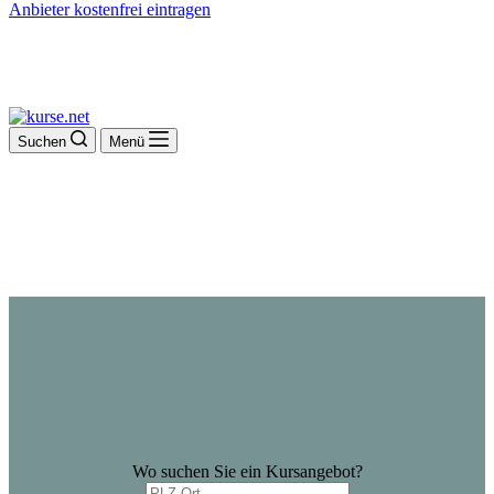
Anbieter kostenfrei eintragen
Suchen
Menü
Wo suchen Sie ein Kursangebot?