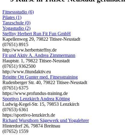
Fitnessstudio (6)
Pilates (1)
Tanzschule (0)
Yogastudio (2)
Steffny Herbert Run Fit Fun GmbH
Kapellenweg 29, 79822 Titisee-Neustadt
(07651) 8915
http://www.herbertsteffny.de
Fit und Aktiv A. Andrea Zimmermann
Hauptstr. 1, 79822 Titisee-Neustadt
(07651) 9362500
http://www.fitundaktiv.eu
Brigitte Ott Gunter med. Fitnesstraining
Rudenberger Str. 40, 79822 Titisee-Neustadt
(07651) 6375
https://www.profundus-training.de
Sportivo Lenzkirch Andrea Kötting
Ludwig-Kegel-Str. 15, 79853 Lenzkirch
(07653) 6361
https://sportivo-lenzkirch.de
Richard Wursthorn Sägewerk und Yogalehrer
Hinterdorf 26, 79874 Breitnau
(07652) 1559