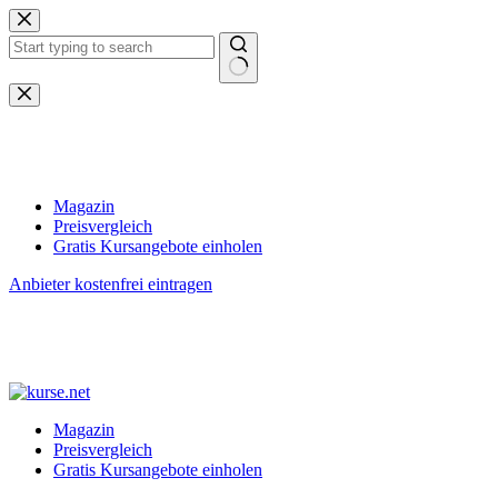
Zum
Inhalt
springen
Keine
Ergebnisse
Magazin
Preisvergleich
Gratis Kursangebote einholen
Anbieter kostenfrei eintragen
Magazin
Preisvergleich
Gratis Kursangebote einholen