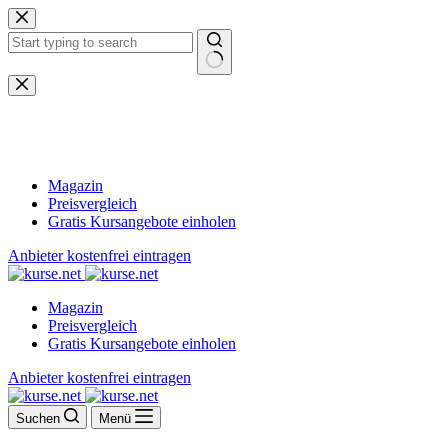
Zum
Inhalt
springen
Keine
Ergebnisse
Magazin
Preisvergleich
Gratis Kursangebote einholen
Anbieter kostenfrei eintragen
Magazin
Preisvergleich
Gratis Kursangebote einholen
Anbieter kostenfrei eintragen
Suchen
Menü