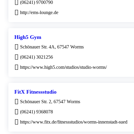
(06241) 9700790
http://ems-lounge.de
High5 Gym
Schönauer Str. 4A, 67547 Worms
(06241) 3021256
https://www.high5.com/studios/studio-worms/
FitX Fitnessstudio
Schönauer Str. 2, 67547 Worms
(06241) 9368078
https://www.fitx.de/fitnessstudios/worms-innenstadt-sued