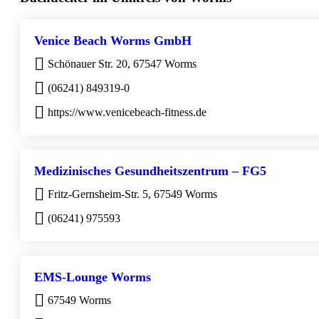
Venice Beach Worms GmbH
Schönauer Str. 20, 67547 Worms
(06241) 849319-0
https://www.venicebeach-fitness.de
Medizinisches Gesundheitszentrum – FG5
Fritz-Gernsheim-Str. 5, 67549 Worms
(06241) 975593
EMS-Lounge Worms
67549 Worms