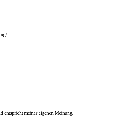
ung!
nd entspricht meiner eigenen Meinung.