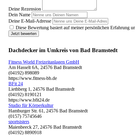
Deine Rezension
Dein Name
Deine E-Mail-Adresse
Diese Bewertung basiert auf meiner persönlichen Erfahrung u
Jetzt bewerten
Dachdecker im Umkreis von Bad Bramstedt
Fitness World Freizeitanlagen GmbH
Am Hasselt 6A, 24576 Bad Bramstedt
(04192) 898089
https://www.fitness-bb.de
BFit 24
Liethberg 1, 24576 Bad Bramstedt
(04192) 8190121
https://www.bfit24.de
Studio für Körperkultur
Hamburger Str. 61, 24576 Bad Bramstedt
(0157) 75745646
sportsisters
Maienbeeck 27, 24576 Bad Bramstedt
(04192) 8890918