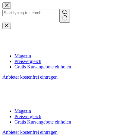
Zum
Inhalt
springen
Keine
Ergebnisse
Magazin
Preisvergleich
Gratis Kursangebote einholen
Anbieter kostenfrei eintragen
Magazin
Preisvergleich
Gratis Kursangebote einholen
Anbieter kostenfrei eintragen