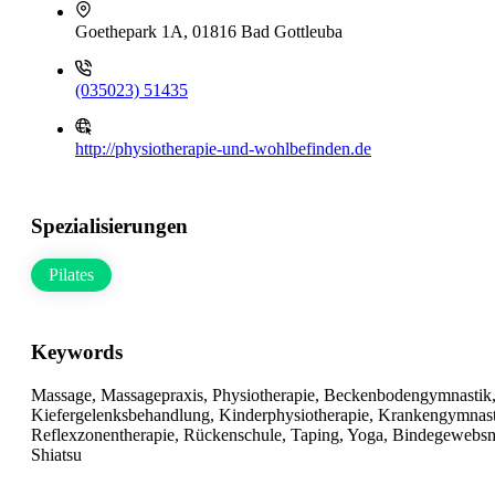
Goethepark 1A, 01816 Bad Gottleuba
(035023) 51435
http://physiotherapie-und-wohlbefinden.de
Spezialisierungen
Pilates
Keywords
Massage, Massagepraxis, Physiotherapie, Beckenbodengymnastik,
Kiefergelenksbehandlung, Kinderphysiotherapie, Krankengymnastik
Reflexzonentherapie, Rückenschule, Taping, Yoga, Bindegewebs
Shiatsu