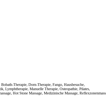
 Bobath-Therapie, Dorn-Therapie, Fango, Hausbesuche,
, Lymphtherapie, Manuelle Therapie, Osteopathie, Pilates,
massage, Hot Stone Massage, Medizinische Massage, Reflexzonenmass