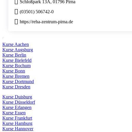
Schloßpark 13A, 01796 Pirna
(03501) 506742-0
https://reha-zentrum-pirna.de
Kurse Aachen
Kurse Augsburg
Kurse Berlin
Kurse Bielefeld
Kurse Bochum
Kurse Bonn
Kurse Bremen
Kurse Dortmund
Kurse Dresden
Kurse Duisburg
Kurse Düsseldorf
Kurse Erlangen
Kurse Essen
Kurse Frankfurt
Kurse Hamburg
Kurse Hannover