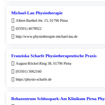
Michael-Lau Physiotherapie
Albert-Barthel-Str. 15, 01796 Pirna
(03501) 4678922
http://www.physiotherapie-michael-lau.de
Franziska Scharfe Physiotherapeutische Praxis
August-Röckel-Ring 38, 01796 Pirna
(03501) 5062160
https://physio-scharfe.de
Rehazentrum Schlosspark-Am Klinikum Pirna Phys