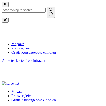
Zum
Inhalt
springen
Keine
Ergebnisse
Magazin
Preisvergleich
Gratis Kursangebote einholen
Anbieter kostenfrei eintragen
Magazin
Preisvergleich
Gratis Kursangebote einholen