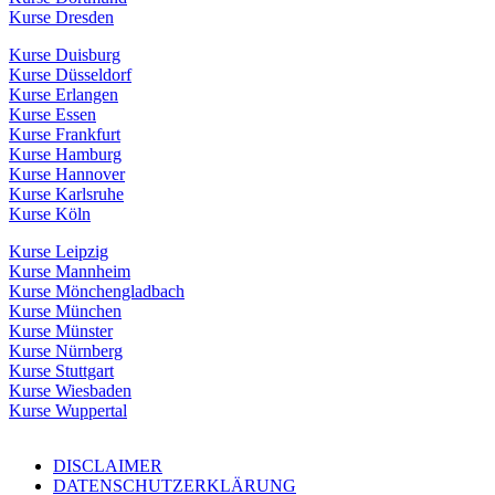
Kurse Dresden
Kurse Duisburg
Kurse Düsseldorf
Kurse Erlangen
Kurse Essen
Kurse Frankfurt
Kurse Hamburg
Kurse Hannover
Kurse Karlsruhe
Kurse Köln
Kurse Leipzig
Kurse Mannheim
Kurse Mönchengladbach
Kurse München
Kurse Münster
Kurse Nürnberg
Kurse Stuttgart
Kurse Wiesbaden
Kurse Wuppertal
DISCLAIMER
DATENSCHUTZERKLÄRUNG