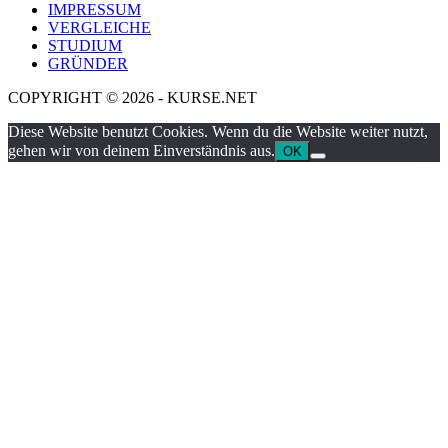
IMPRESSUM
VERGLEICHE
STUDIUM
GRÜNDER
COPYRIGHT © 2026 - KURSE.NET
Diese Website benutzt Cookies. Wenn du die Website weiter nutzt,
gehen wir von deinem Einverständnis aus.
OK