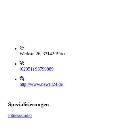
Werkstr. 26, 33142 Büren
(02951) 93799889
http://www.newfit24.de
Spezialisierungen
Fitnessstudio