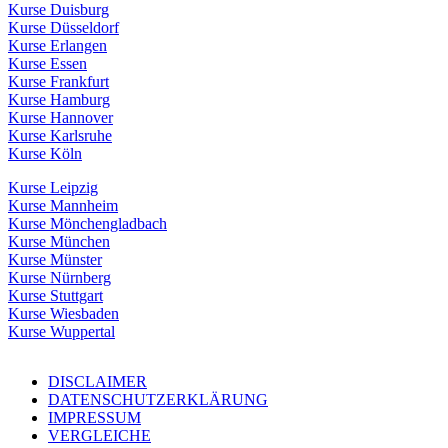
Kurse Duisburg
Kurse Düsseldorf
Kurse Erlangen
Kurse Essen
Kurse Frankfurt
Kurse Hamburg
Kurse Hannover
Kurse Karlsruhe
Kurse Köln
Kurse Leipzig
Kurse Mannheim
Kurse Mönchengladbach
Kurse München
Kurse Münster
Kurse Nürnberg
Kurse Stuttgart
Kurse Wiesbaden
Kurse Wuppertal
DISCLAIMER
DATENSCHUTZERKLÄRUNG
IMPRESSUM
VERGLEICHE