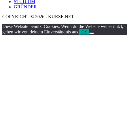
STUDIUM
GRÜNDER
COPYRIGHT © 2026 - KURSE.NET
Diese Website benutzt Cookies. Wenn du die Website weiter nutzt,
gehen wir von deinem Einverständnis aus.
OK