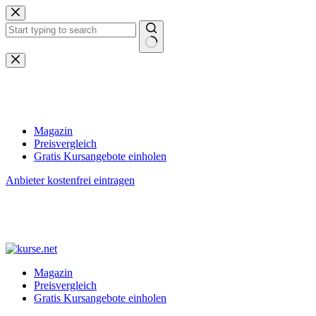
Zum
Inhalt
springen
Keine
Ergebnisse
Magazin
Preisvergleich
Gratis Kursangebote einholen
Anbieter kostenfrei eintragen
Magazin
Preisvergleich
Gratis Kursangebote einholen