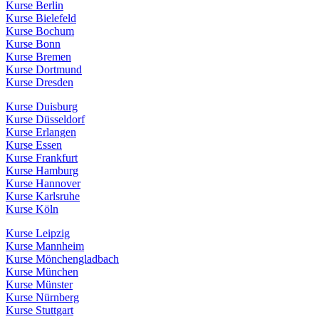
Kurse Berlin
Kurse Bielefeld
Kurse Bochum
Kurse Bonn
Kurse Bremen
Kurse Dortmund
Kurse Dresden
Kurse Duisburg
Kurse Düsseldorf
Kurse Erlangen
Kurse Essen
Kurse Frankfurt
Kurse Hamburg
Kurse Hannover
Kurse Karlsruhe
Kurse Köln
Kurse Leipzig
Kurse Mannheim
Kurse Mönchengladbach
Kurse München
Kurse Münster
Kurse Nürnberg
Kurse Stuttgart