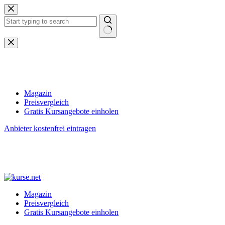
Zum
Inhalt
springen
Keine
Ergebnisse
Magazin
Preisvergleich
Gratis Kursangebote einholen
Anbieter kostenfrei eintragen
Magazin
Preisvergleich
Gratis Kursangebote einholen