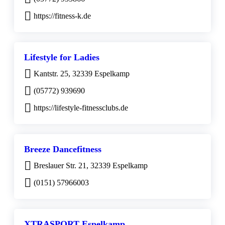
https://fitness-k.de
Lifestyle for Ladies
Kantstr. 25, 32339 Espelkamp
(05772) 939690
https://lifestyle-fitnessclubs.de
Breeze Dancefitness
Breslauer Str. 21, 32339 Espelkamp
(0151) 57966003
XTRASPORT Espelkamp