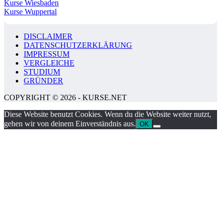
Kurse Wiesbaden
Kurse Wuppertal
DISCLAIMER
DATENSCHUTZERKLÄRUNG
IMPRESSUM
VERGLEICHE
STUDIUM
GRÜNDER
COPYRIGHT © 2026 - KURSE.NET
Diese Website benutzt Cookies. Wenn du die Website weiter nutzt,
gehen wir von deinem Einverständnis aus.
OK