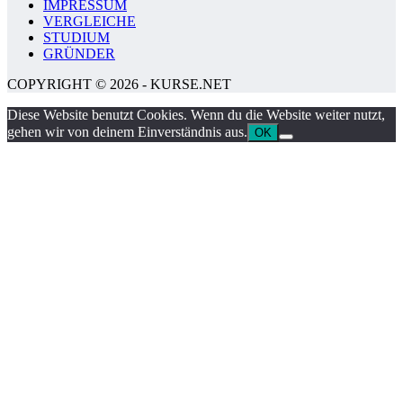
IMPRESSUM
VERGLEICHE
STUDIUM
GRÜNDER
COPYRIGHT © 2026 - KURSE.NET
Diese Website benutzt Cookies. Wenn du die Website weiter nutzt,
gehen wir von deinem Einverständnis aus.
OK