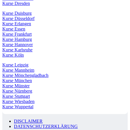
Kurse Dresden
Kurse Duisburg
Kurse Düsseldorf
Kurse Erlangen
Kurse Essen
Kurse Frankfurt
Kurse Hamburg
Kurse Hannover
Kurse Karlsruhe
Kurse Köln
Kurse Leipzig
Kurse Mannheim
Kurse Mönchengladbach
Kurse München
Kurse Münster
Kurse Nürnberg
Kurse Stuttgart
Kurse Wiesbaden
Kurse Wuppertal
DISCLAIMER
DATENSCHUTZERKLÄRUNG