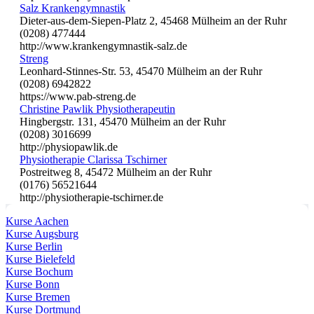
Salz Krankengymnastik
Dieter-aus-dem-Siepen-Platz 2, 45468 Mülheim an der Ruhr
(0208) 477444
http://www.krankengymnastik-salz.de
Streng
Leonhard-Stinnes-Str. 53, 45470 Mülheim an der Ruhr
(0208) 6942822
https://www.pab-streng.de
Christine Pawlik Physiotherapeutin
Hingbergstr. 131, 45470 Mülheim an der Ruhr
(0208) 3016699
http://physiopawlik.de
Physiotherapie Clarissa Tschirner
Postreitweg 8, 45472 Mülheim an der Ruhr
(0176) 56521644
http://physiotherapie-tschirner.de
Kurse Aachen
Kurse Augsburg
Kurse Berlin
Kurse Bielefeld
Kurse Bochum
Kurse Bonn
Kurse Bremen
Kurse Dortmund