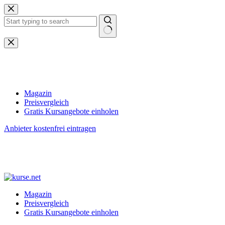
Zum
Inhalt
springen
Keine
Ergebnisse
Magazin
Preisvergleich
Gratis Kursangebote einholen
Anbieter kostenfrei eintragen
Magazin
Preisvergleich
Gratis Kursangebote einholen