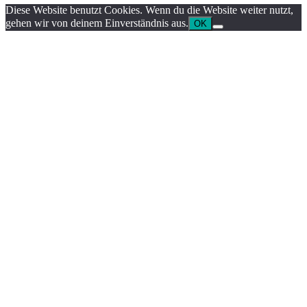
Diese Website benutzt Cookies. Wenn du die Website weiter nutzt,
gehen wir von deinem Einverständnis aus.
OK