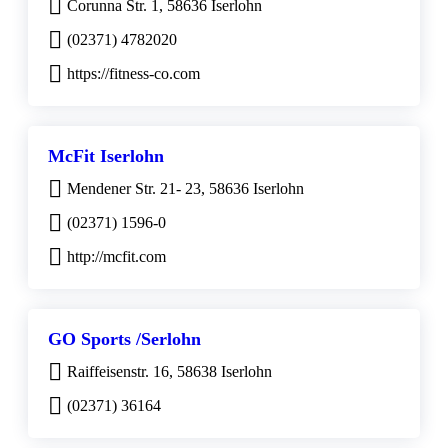
Corunna Str. 1, 58636 Iserlohn
(02371) 4782020
https://fitness-co.com
McFit Iserlohn
Mendener Str. 21- 23, 58636 Iserlohn
(02371) 1596-0
http://mcfit.com
GO Sports /Serlohn
Raiffeisenstr. 16, 58638 Iserlohn
(02371) 36164