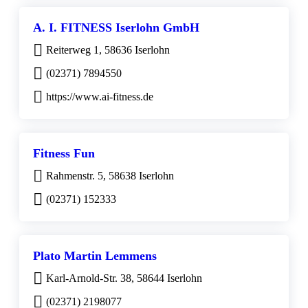
A. I. FITNESS Iserlohn GmbH
Reiterweg 1, 58636 Iserlohn
(02371) 7894550
https://www.ai-fitness.de
Fitness Fun
Rahmenstr. 5, 58638 Iserlohn
(02371) 152333
Plato Martin Lemmens
Karl-Arnold-Str. 38, 58644 Iserlohn
(02371) 2198077