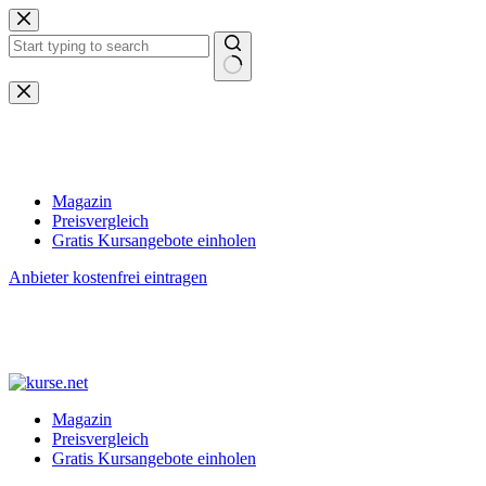
Zum
Inhalt
springen
Keine
Ergebnisse
Magazin
Preisvergleich
Gratis Kursangebote einholen
Anbieter kostenfrei eintragen
Magazin
Preisvergleich
Gratis Kursangebote einholen