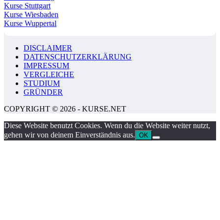
Kurse Stuttgart
Kurse Wiesbaden
Kurse Wuppertal
DISCLAIMER
DATENSCHUTZERKLÄRUNG
IMPRESSUM
VERGLEICHE
STUDIUM
GRÜNDER
COPYRIGHT © 2026 - KURSE.NET
Diese Website benutzt Cookies. Wenn du die Website weiter nutzt,
gehen wir von deinem Einverständnis aus.
OK