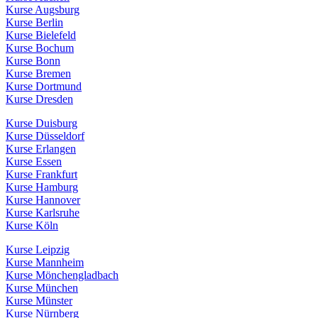
Kurse Augsburg
Kurse Berlin
Kurse Bielefeld
Kurse Bochum
Kurse Bonn
Kurse Bremen
Kurse Dortmund
Kurse Dresden
Kurse Duisburg
Kurse Düsseldorf
Kurse Erlangen
Kurse Essen
Kurse Frankfurt
Kurse Hamburg
Kurse Hannover
Kurse Karlsruhe
Kurse Köln
Kurse Leipzig
Kurse Mannheim
Kurse Mönchengladbach
Kurse München
Kurse Münster
Kurse Nürnberg