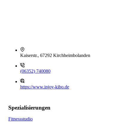
Kaiserstr., 67292 Kirchheimbolanden
(06352) 740080
https://www.injoy-kibo.de
Spezialisierungen
Fitnessstudio