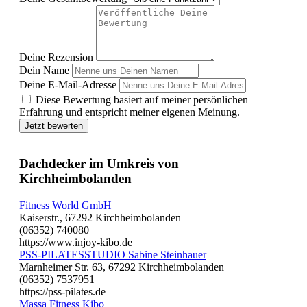
Deine Rezension
Dein Name
Deine E-Mail-Adresse
Diese Bewertung basiert auf meiner persönlichen
Erfahrung und entspricht meiner eigenen Meinung.
Jetzt bewerten
Dachdecker im Umkreis von
Kirchheimbolanden
Fitness World GmbH
Kaiserstr., 67292 Kirchheimbolanden
(06352) 740080
https://www.injoy-kibo.de
PSS-PILATESSTUDIO Sabine Steinhauer
Marnheimer Str. 63, 67292 Kirchheimbolanden
(06352) 7537951
https://pss-pilates.de
Massa Fitness Kibo