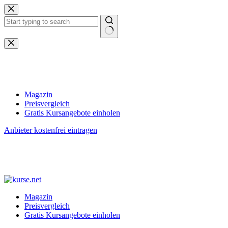
Zum
Inhalt
springen
Keine
Ergebnisse
Magazin
Preisvergleich
Gratis Kursangebote einholen
Anbieter kostenfrei eintragen
Magazin
Preisvergleich
Gratis Kursangebote einholen