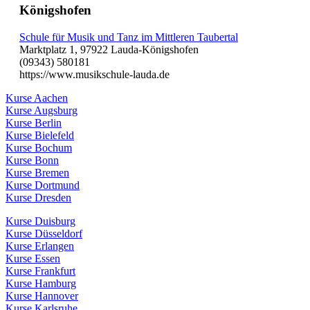
Königshofen
Schule für Musik und Tanz im Mittleren Taubertal
Marktplatz 1, 97922 Lauda-Königshofen
(09343) 580181
https://www.musikschule-lauda.de
Kurse Aachen
Kurse Augsburg
Kurse Berlin
Kurse Bielefeld
Kurse Bochum
Kurse Bonn
Kurse Bremen
Kurse Dortmund
Kurse Dresden
Kurse Duisburg
Kurse Düsseldorf
Kurse Erlangen
Kurse Essen
Kurse Frankfurt
Kurse Hamburg
Kurse Hannover
Kurse Karlsruhe