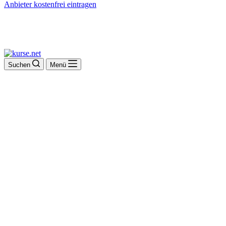
Anbieter kostenfrei eintragen
Suchen
Menü