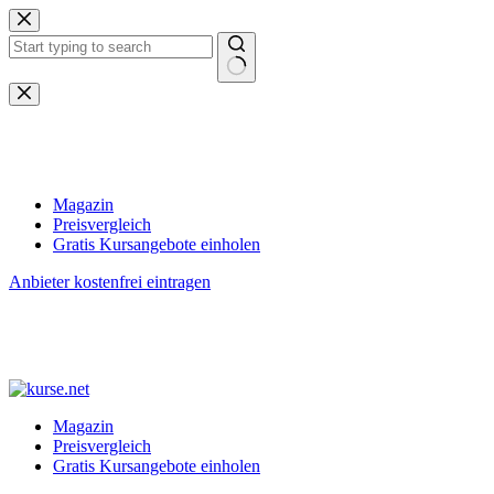
Zum
Inhalt
springen
Keine
Ergebnisse
Magazin
Preisvergleich
Gratis Kursangebote einholen
Anbieter kostenfrei eintragen
Magazin
Preisvergleich
Gratis Kursangebote einholen