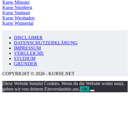
Kurse Münster
Kurse Nürnberg
Kurse Stuttgart
Kurse Wiesbaden
Kurse Wuppertal
DISCLAIMER
DATENSCHUTZERKLÄRUNG
IMPRESSUM
VERGLEICHE
STUDIUM
GRÜNDER
COPYRIGHT © 2026 - KURSE.NET
Diese Website benutzt Cookies. Wenn du die Website weiter nutzt,
gehen wir von deinem Einverständnis aus.
OK