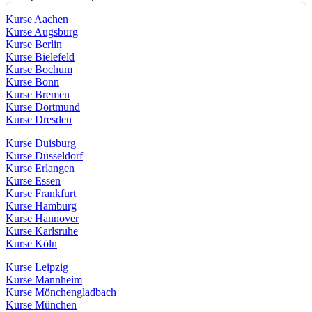
Kurse Aachen
Kurse Augsburg
Kurse Berlin
Kurse Bielefeld
Kurse Bochum
Kurse Bonn
Kurse Bremen
Kurse Dortmund
Kurse Dresden
Kurse Duisburg
Kurse Düsseldorf
Kurse Erlangen
Kurse Essen
Kurse Frankfurt
Kurse Hamburg
Kurse Hannover
Kurse Karlsruhe
Kurse Köln
Kurse Leipzig
Kurse Mannheim
Kurse Mönchengladbach
Kurse München