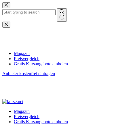
Zum
Inhalt
springen
Keine
Ergebnisse
Magazin
Preisvergleich
Gratis Kursangebote einholen
Anbieter kostenfrei eintragen
Magazin
Preisvergleich
Gratis Kursangebote einholen