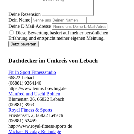
Deine Rezension
Dein Name
Deine E-Mail-Adresse
Diese Bewertung basiert auf meiner persönlichen
Erfahrung und entspricht meiner eigenen Meinung.
Jetzt bewerten
Dachdecker im Umkreis von Lebach
Fit-In Sport Fitnessstudio
66822 Lebach
(06881) 9364140
https://www.tennis-bowling.de
Manfred und Uschi Bohlen
Blumenstr. 26, 66822 Lebach
(06881) 3963
Royal Fitness & Sports
Friedensstr. 2, 66822 Lebach
(06881) 52459
http://www.royal-fitness-sports.de
Michael Nicolay Reitanlage