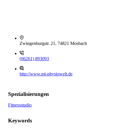
Zwingenburgstr. 21, 74821 Mosbach
(06261) 893093
http://www.mt-physiowelt.de
Spezialisierungen
Fitnessstudio
Keywords