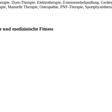
rapie, Dorn-Therapie, Elektrotherapie, Extensionsbehandlung, Geräteg
ie, Manuelle Therapie, Osteopathie, PNF-Therapie, Sportphysiothera
 und medizinische Fitness