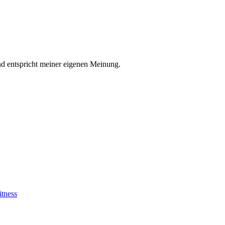
nd entspricht meiner eigenen Meinung.
itness