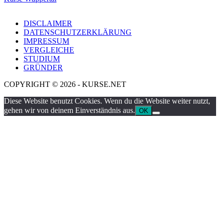
DISCLAIMER
DATENSCHUTZERKLÄRUNG
IMPRESSUM
VERGLEICHE
STUDIUM
GRÜNDER
COPYRIGHT © 2026 - KURSE.NET
Diese Website benutzt Cookies. Wenn du die Website weiter nutzt,
gehen wir von deinem Einverständnis aus.
OK