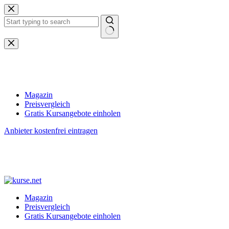
Zum
Inhalt
springen
Keine
Ergebnisse
Magazin
Preisvergleich
Gratis Kursangebote einholen
Anbieter kostenfrei eintragen
Magazin
Preisvergleich
Gratis Kursangebote einholen