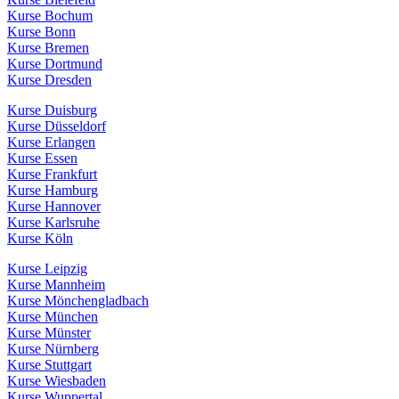
Kurse Bochum
Kurse Bonn
Kurse Bremen
Kurse Dortmund
Kurse Dresden
Kurse Duisburg
Kurse Düsseldorf
Kurse Erlangen
Kurse Essen
Kurse Frankfurt
Kurse Hamburg
Kurse Hannover
Kurse Karlsruhe
Kurse Köln
Kurse Leipzig
Kurse Mannheim
Kurse Mönchengladbach
Kurse München
Kurse Münster
Kurse Nürnberg
Kurse Stuttgart
Kurse Wiesbaden
Kurse Wuppertal