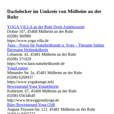
Dachdecker im Umkreis von Mülheim an der
Ruhr
YOGA VILLA an der Ruhr Doris Amirhosseini
Dohne 107, 45468 Mülheim an der Ruhr
(0208) 360980
https://www.yoga-villa.de
Tiara – Praxis für Naturheilkunde u. Yoga – Therapie Sabine
Biermann Heilpraktikerin
Lehnerstr. 41, 45481 Mülheim an der Ruhr
(0208) 371029
https://www.tiara-naturheilkunde.de
YogaLounge
Mintarder Str. 2a, 45481 Mülheim an der Ruhr
(0208) 6260937
https://www.yogalounge.info
Beweggrund Yoga Yogalehrerin
Kuhlenstr. 67, 45468 Mülheim an der Ruhr
(0208) 65634649
http://www.beweggrundyoga.de
Büro Beweggrund Yoga GbR
August-Thyssen-Str. 121, 45481 Mülheim an der Ruhr
(02054) 9397277