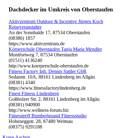
Dachdecker im Umkreis von Oberstaufen
Aktivzentrum Outdoor & Incentive Jürgen Koch
Reiseveranstalter
An der Sonnhalde 17, 87534 Oberstaufen
(08386) 1857
https://www.aktivzentrum.de
Körperschule Oberstaufen Tanja Maria Mendler
Montfortweg 7, 87534 Oberstaufen
(01511) 4136240
http://www.koerperschule-oberstaufen.de
Fitness Factory Inh. Dennis Sattler GbR
Sedanstr. 10A, 88161 Lindenberg im Allgäu
(08381) 4340
https://www.fitnessfactorylindenberg.de
Finest Fitness Lindenberg
Goßholzer Str. 2, 88161 Lindenberg im Allgäu
(08381) 940900
http://www.wellness-forum.biz
Fitnesstreff Bumberlgsund Fitnessstudio
Hoheneggstr. 28, 87480 Weitnau
(08375) 9291188
Kurse Aachen