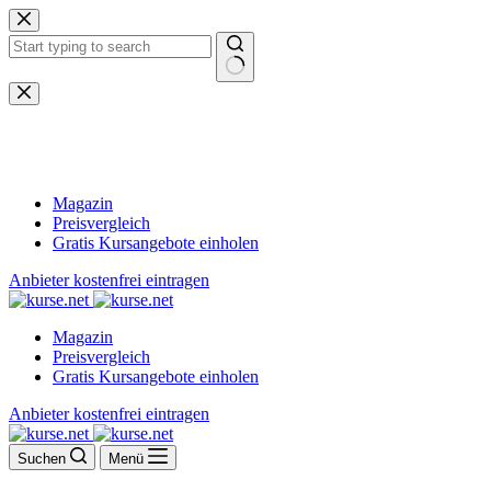
Zum
Inhalt
springen
Keine
Ergebnisse
Magazin
Preisvergleich
Gratis Kursangebote einholen
Anbieter kostenfrei eintragen
Magazin
Preisvergleich
Gratis Kursangebote einholen
Anbieter kostenfrei eintragen
Suchen
Menü