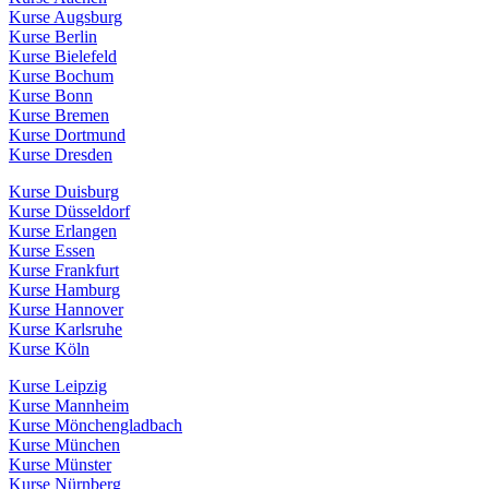
Kurse Augsburg
Kurse Berlin
Kurse Bielefeld
Kurse Bochum
Kurse Bonn
Kurse Bremen
Kurse Dortmund
Kurse Dresden
Kurse Duisburg
Kurse Düsseldorf
Kurse Erlangen
Kurse Essen
Kurse Frankfurt
Kurse Hamburg
Kurse Hannover
Kurse Karlsruhe
Kurse Köln
Kurse Leipzig
Kurse Mannheim
Kurse Mönchengladbach
Kurse München
Kurse Münster
Kurse Nürnberg