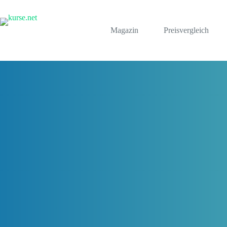
Zum
Inhalt
springen
Magazin
Preisvergleich