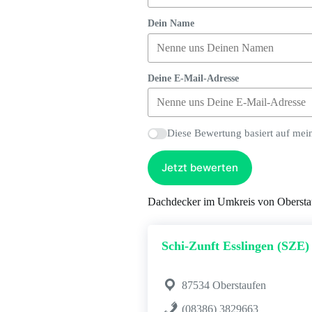
Dein Name
Deine E-Mail-Adresse
Diese Bewertung basiert auf mei
Jetzt bewerten
Dachdecker im Umkreis von Obersta
Schi-Zunft Esslingen (SZE) 
87534 Oberstaufen
(08386) 3829663