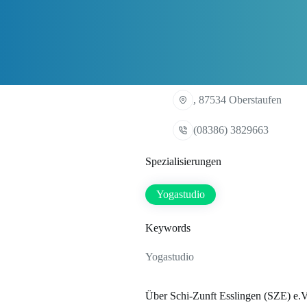
, 87534 Oberstaufen
(08386) 3829663
Spezialisierungen
Yogastudio
Keywords
Yogastudio
Über Schi-Zunft Esslingen (SZE) e.V