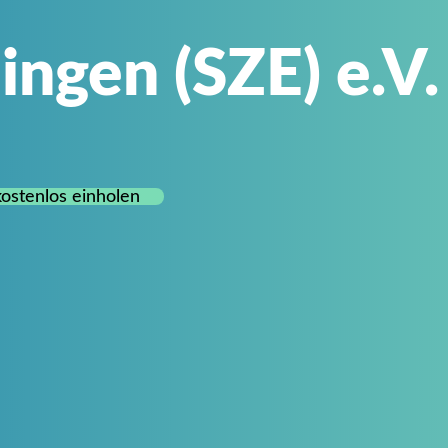
ingen (SZE) e.V.
ostenlos einholen