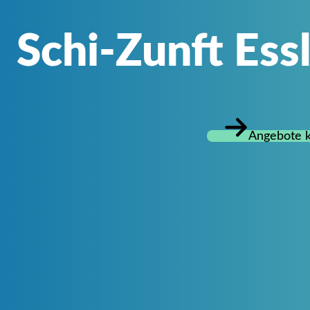
Schi-Zunft Essl
Angebote k