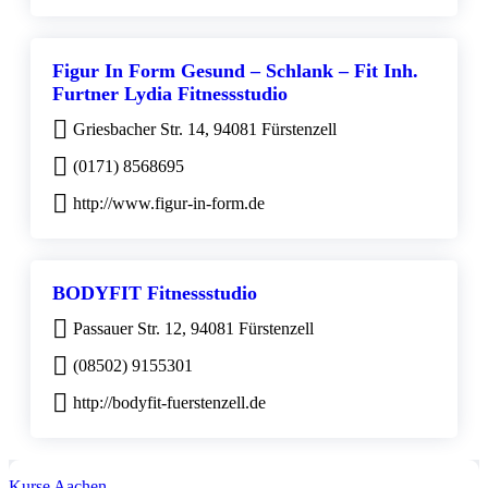
Figur In Form Gesund – Schlank – Fit Inh.
Furtner Lydia Fitnessstudio
Griesbacher Str. 14, 94081 Fürstenzell
(0171) 8568695
http://www.figur-in-form.de
BODYFIT Fitnessstudio
Passauer Str. 12, 94081 Fürstenzell
(08502) 9155301
http://bodyfit-fuerstenzell.de
Kurse Aachen