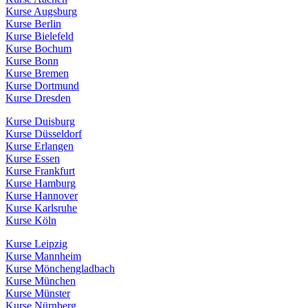
Kurse Augsburg
Kurse Berlin
Kurse Bielefeld
Kurse Bochum
Kurse Bonn
Kurse Bremen
Kurse Dortmund
Kurse Dresden
Kurse Duisburg
Kurse Düsseldorf
Kurse Erlangen
Kurse Essen
Kurse Frankfurt
Kurse Hamburg
Kurse Hannover
Kurse Karlsruhe
Kurse Köln
Kurse Leipzig
Kurse Mannheim
Kurse Mönchengladbach
Kurse München
Kurse Münster
Kurse Nürnberg