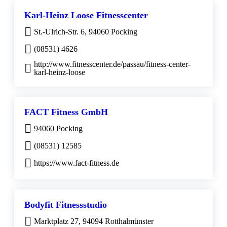
Karl-Heinz Loose Fitnesscenter
St.-Ulrich-Str. 6, 94060 Pocking
(08531) 4626
http://www.fitnesscenter.de/passau/fitness-center-
karl-heinz-loose
FACT Fitness GmbH
94060 Pocking
(08531) 12585
https://www.fact-fitness.de
Bodyfit Fitnessstudio
Marktplatz 27, 94094 Rotthalmünster