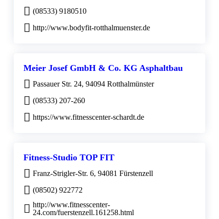
(08533) 9180510
http://www.bodyfit-rotthalmuenster.de
Meier Josef GmbH & Co. KG Asphaltbau
Passauer Str. 24, 94094 Rotthalmünster
(08533) 207-260
https://www.fitnesscenter-schardt.de
Fitness-Studio TOP FIT
Franz-Strigler-Str. 6, 94081 Fürstenzell
(08502) 922772
http://www.fitnesscenter-
24.com/fuerstenzell.161258.html