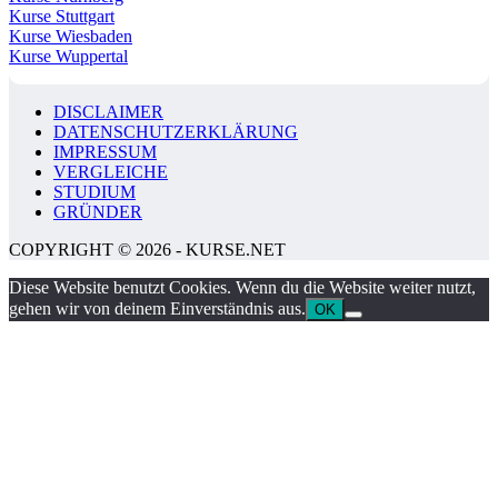
Kurse Stuttgart
Kurse Wiesbaden
Kurse Wuppertal
DISCLAIMER
DATENSCHUTZERKLÄRUNG
IMPRESSUM
VERGLEICHE
STUDIUM
GRÜNDER
COPYRIGHT © 2026 - KURSE.NET
Diese Website benutzt Cookies. Wenn du die Website weiter nutzt,
gehen wir von deinem Einverständnis aus.
OK