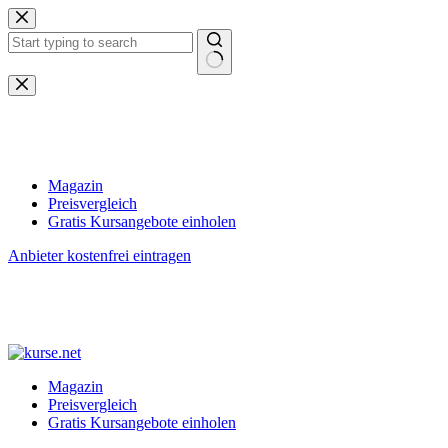
Zum
Inhalt
springen
Keine
Ergebnisse
Magazin
Preisvergleich
Gratis Kursangebote einholen
Anbieter kostenfrei eintragen
Magazin
Preisvergleich
Gratis Kursangebote einholen