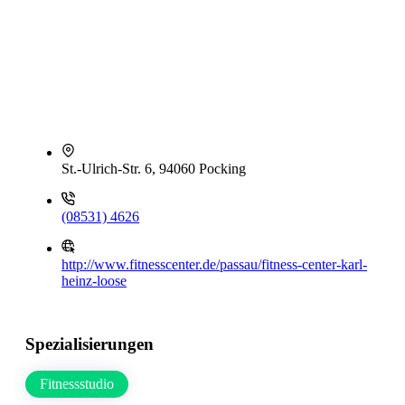
St.-Ulrich-Str. 6, 94060 Pocking
(08531) 4626
http://www.fitnesscenter.de/passau/fitness-center-karl-
heinz-loose
Spezialisierungen
Fitnessstudio