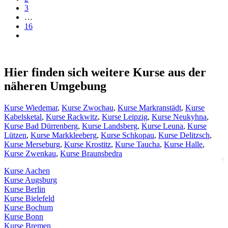
3
…
16
Hier finden sich weitere Kurse aus der
näheren Umgebung
Kurse Wiedemar
,
Kurse Zwochau
,
Kurse Markranstädt
,
Kurse
Kabelsketal
,
Kurse Rackwitz
,
Kurse Leipzig
,
Kurse Neukyhna
,
Kurse Bad Dürrenberg
,
Kurse Landsberg
,
Kurse Leuna
,
Kurse
Lützen
,
Kurse Markkleeberg
,
Kurse Schkopau
,
Kurse Delitzsch
,
Kurse Merseburg
,
Kurse Krostitz
,
Kurse Taucha
,
Kurse Halle
,
Kurse Zwenkau
,
Kurse Braunsbedra
Kurse Aachen
Kurse Augsburg
Kurse Berlin
Kurse Bielefeld
Kurse Bochum
Kurse Bonn
Kurse Bremen