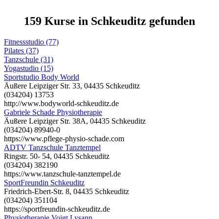
159 Kurse in Schkeuditz gefunden
Fitnessstudio (77)
Pilates (37)
Tanzschule (31)
Yogastudio (15)
Sportstudio Body World
Äußere Leipziger Str. 33, 04435 Schkeuditz
(034204) 13753
http://www.bodyworld-schkeuditz.de
Gabriele Schade Physiotherapie
Äußere Leipziger Str. 38A, 04435 Schkeuditz
(034204) 89940-0
https://www.pflege-physio-schade.com
ADTV Tanzschule Tanztempel
Ringstr. 50- 54, 04435 Schkeuditz
(034204) 382190
https://www.tanzschule-tanztempel.de
SportFreundin Schkeuditz
Friedrich-Ebert-Str. 8, 04435 Schkeuditz
(034204) 351104
https://sportfreundin-schkeuditz.de
Physiotherapie Voigt Lysann