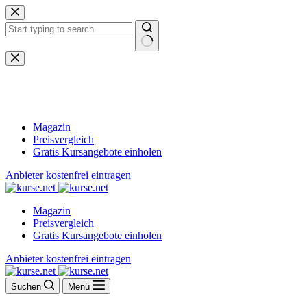
Zum
Inhalt
springen
Keine
Ergebnisse
Magazin
Preisvergleich
Gratis Kursangebote einholen
Anbieter kostenfrei eintragen
Magazin
Preisvergleich
Gratis Kursangebote einholen
Anbieter kostenfrei eintragen
Suchen
Menü