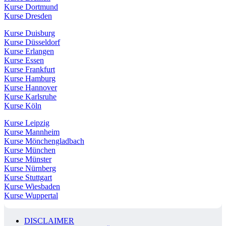
Kurse Dortmund
Kurse Dresden
Kurse Duisburg
Kurse Düsseldorf
Kurse Erlangen
Kurse Essen
Kurse Frankfurt
Kurse Hamburg
Kurse Hannover
Kurse Karlsruhe
Kurse Köln
Kurse Leipzig
Kurse Mannheim
Kurse Mönchengladbach
Kurse München
Kurse Münster
Kurse Nürnberg
Kurse Stuttgart
Kurse Wiesbaden
Kurse Wuppertal
DISCLAIMER