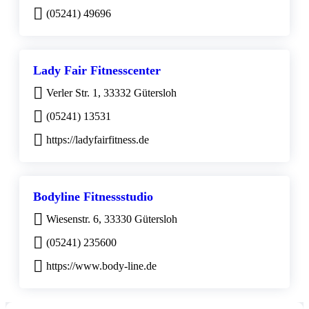
(05241) 49696
Lady Fair Fitnesscenter
Verler Str. 1, 33332 Gütersloh
(05241) 13531
https://ladyfairfitness.de
Bodyline Fitnessstudio
Wiesenstr. 6, 33330 Gütersloh
(05241) 235600
https://www.body-line.de