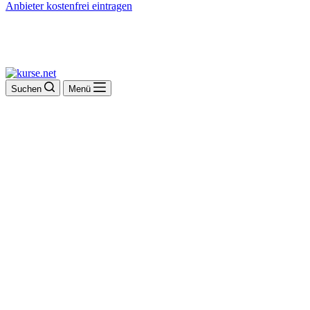
Anbieter kostenfrei eintragen
Suchen
Menü