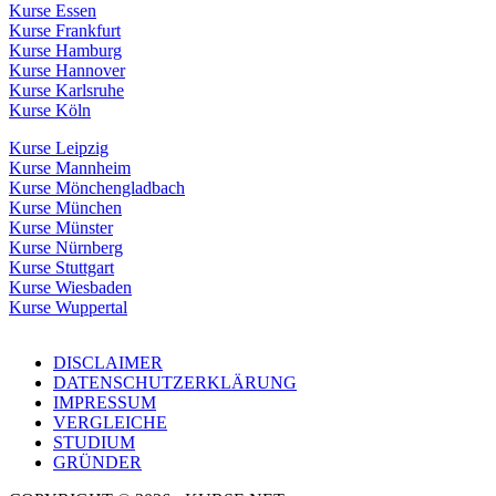
Kurse Essen
Kurse Frankfurt
Kurse Hamburg
Kurse Hannover
Kurse Karlsruhe
Kurse Köln
Kurse Leipzig
Kurse Mannheim
Kurse Mönchengladbach
Kurse München
Kurse Münster
Kurse Nürnberg
Kurse Stuttgart
Kurse Wiesbaden
Kurse Wuppertal
DISCLAIMER
DATENSCHUTZERKLÄRUNG
IMPRESSUM
VERGLEICHE
STUDIUM
GRÜNDER