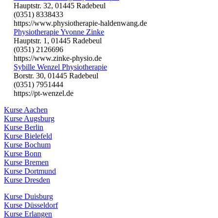
Hauptstr. 32, 01445 Radebeul
(0351) 8338433
https://www.physiotherapie-haldenwang.de
Physiotherapie Yvonne Zinke
Hauptstr. 1, 01445 Radebeul
(0351) 2126696
https://www.zinke-physio.de
Sybille Wenzel Physiotherapie
Borstr. 30, 01445 Radebeul
(0351) 7951444
https://pt-wenzel.de
Kurse Aachen
Kurse Augsburg
Kurse Berlin
Kurse Bielefeld
Kurse Bochum
Kurse Bonn
Kurse Bremen
Kurse Dortmund
Kurse Dresden
Kurse Duisburg
Kurse Düsseldorf
Kurse Erlangen