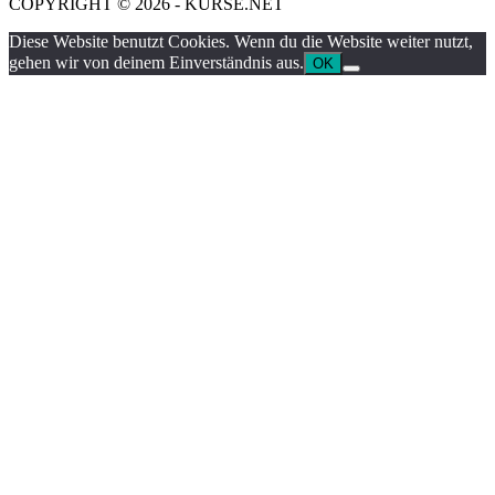
COPYRIGHT © 2026 - KURSE.NET
Diese Website benutzt Cookies. Wenn du die Website weiter nutzt,
gehen wir von deinem Einverständnis aus.
OK