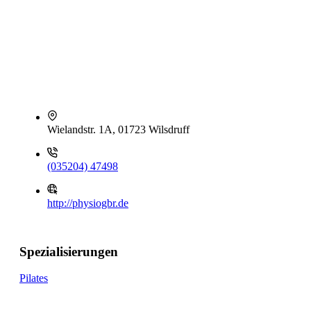
Wielandstr. 1A, 01723 Wilsdruff
(035204) 47498
http://physiogbr.de
Spezialisierungen
Pilates