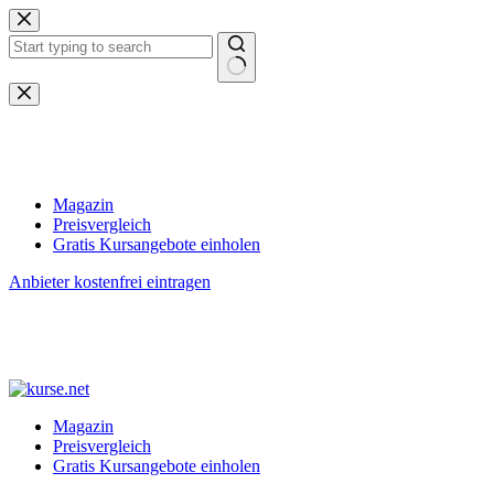
Zum
Inhalt
springen
Keine
Ergebnisse
Magazin
Preisvergleich
Gratis Kursangebote einholen
Anbieter kostenfrei eintragen
Magazin
Preisvergleich
Gratis Kursangebote einholen