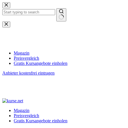
Zum
Inhalt
springen
Keine
Ergebnisse
Magazin
Preisvergleich
Gratis Kursangebote einholen
Anbieter kostenfrei eintragen
Magazin
Preisvergleich
Gratis Kursangebote einholen