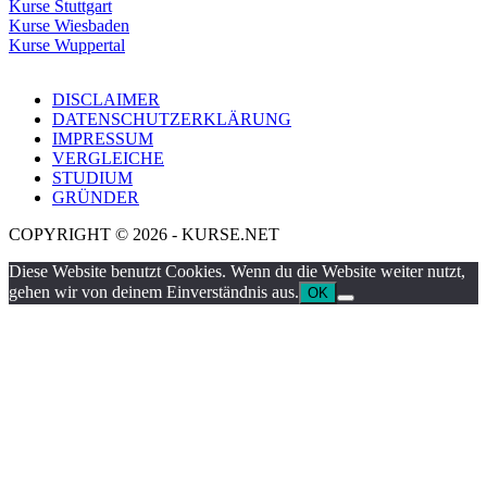
Kurse Stuttgart
Kurse Wiesbaden
Kurse Wuppertal
DISCLAIMER
DATENSCHUTZERKLÄRUNG
IMPRESSUM
VERGLEICHE
STUDIUM
GRÜNDER
COPYRIGHT © 2026 - KURSE.NET
Diese Website benutzt Cookies. Wenn du die Website weiter nutzt,
gehen wir von deinem Einverständnis aus.
OK