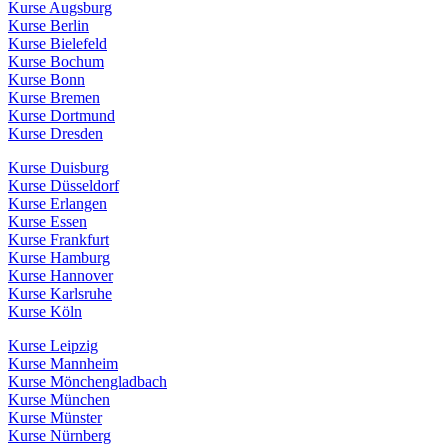
Kurse Augsburg
Kurse Berlin
Kurse Bielefeld
Kurse Bochum
Kurse Bonn
Kurse Bremen
Kurse Dortmund
Kurse Dresden
Kurse Duisburg
Kurse Düsseldorf
Kurse Erlangen
Kurse Essen
Kurse Frankfurt
Kurse Hamburg
Kurse Hannover
Kurse Karlsruhe
Kurse Köln
Kurse Leipzig
Kurse Mannheim
Kurse Mönchengladbach
Kurse München
Kurse Münster
Kurse Nürnberg