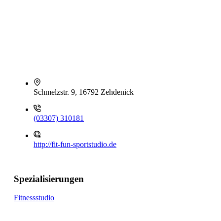
Schmelzstr. 9, 16792 Zehdenick
(03307) 310181
http://fit-fun-sportstudio.de
Spezialisierungen
Fitnessstudio