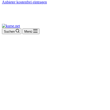
Anbieter kostenfrei eintragen
Suchen
Menü